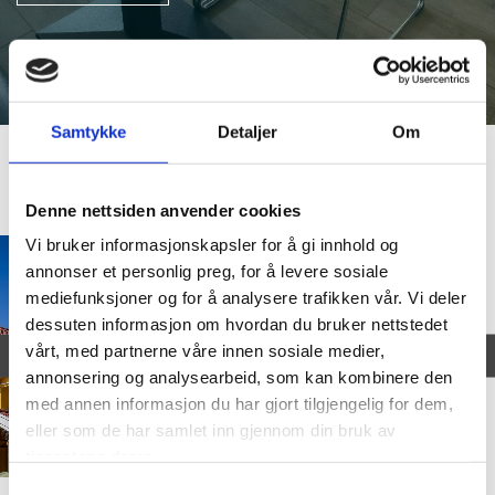
Samtykke
Detaljer
Om
Bildegalleri
Denne nettsiden anvender cookies
Vi bruker informasjonskapsler for å gi innhold og
annonser et personlig preg, for å levere sosiale
mediefunksjoner og for å analysere trafikken vår. Vi deler
dessuten informasjon om hvordan du bruker nettstedet
vårt, med partnerne våre innen sosiale medier,
annonsering og analysearbeid, som kan kombinere den
med annen informasjon du har gjort tilgjengelig for dem,
eller som de har samlet inn gjennom din bruk av
tjenestene deres.
Samtykkevalg