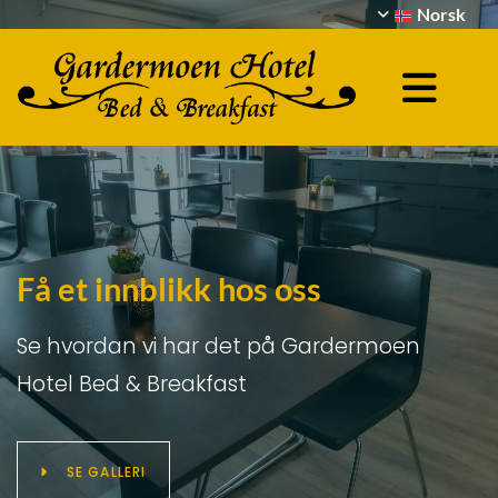
Norsk
Få et innblikk hos oss
Se hvordan vi har det på Gardermoen
Hotel Bed & Breakfast
SE GALLERI