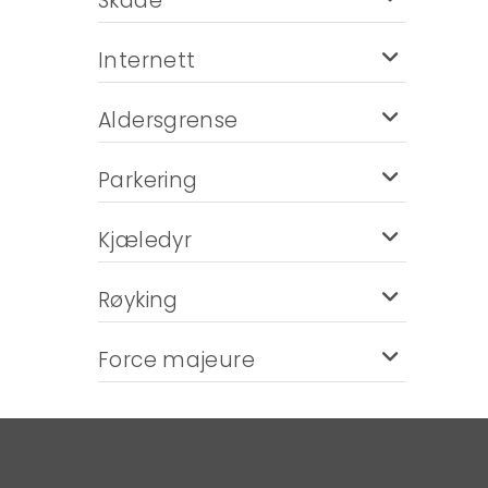
Skade
Internett
Aldersgrense
Parkering
Kjæledyr
Røyking
Force majeure