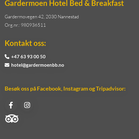
Gardermoen Hotel Bed & Breakfast
Gardermovegen 42, 2030 Nannestad
Org.nr.: 980936511
Kontakt oss:
+47 63 93 00 50

hotel@gardermoenbb.no

Besøk oss på Facebook, Instagram og Tripadvisor: